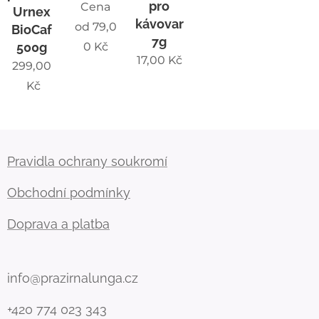
pro
Cena
Urnex
kávovar
od
79,0
BioCaf
7g
500g
0
Kč
17,00
Kč
299,00
Kč
Pravidla ochrany soukromí
Obchodní podmínky
Doprava a platba
info@prazirnalunga.cz
+420 774 023 343