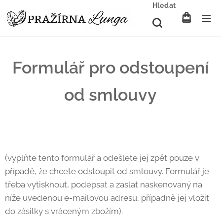
Hledat
Formulář pro odstoupení
od smlouvy
(vyplňte tento formulář a odešlete jej zpět pouze v
případě, že chcete odstoupit od smlouvy. Formulář je
třeba vytisknout, podepsat a zaslat naskenovaný na
níže uvedenou e-mailovou adresu, případně jej vložit
do zásilky s vráceným zbožím).